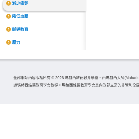
減少痛楚
降低血壓
輔導教育
壓力
全部網站內容版權所有 ©
2026 瑪赫西維德教育學會。由瑪赫西大師(Maharishi 
過瑪赫西維德教育學會教導。瑪赫西維德教育學會是內政部立案的非營利全