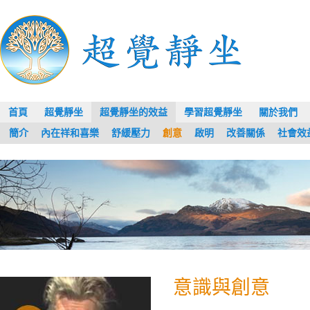
首頁
超覺靜坐
超覺靜坐的效益
學習超覺靜坐
關於我們
簡介
內在祥和喜樂
舒緩壓力
創意
啟明
改善關係
社會效
意識與創意