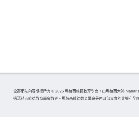
全部網站內容版權所有 ©
2026 瑪赫西維德教育學會。由瑪赫西大師(Maharishi 
過瑪赫西維德教育學會教導。瑪赫西維德教育學會是內政部立案的非營利全