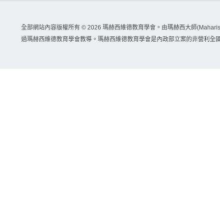
全部網站內容版權所有 ©
2026 瑪赫西維德教育學會。由瑪赫西大師(Maharishi 
過瑪赫西維德教育學會教導。瑪赫西維德教育學會是內政部立案的非營利全