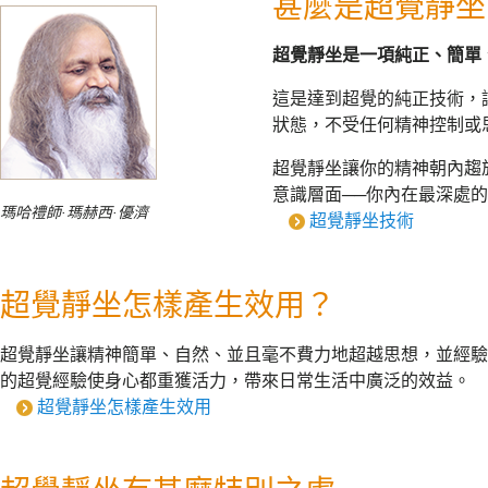
甚麼是超覺靜坐
超覺靜坐是
一項純正、簡單
這是達到超覺的純正技術，
狀態，不受任何精神控制或
超覺靜坐讓你的精神朝內趨
意識層面──你內在最深處
瑪哈禮師·瑪赫西·優濟
超覺靜坐技術
超覺靜坐怎樣產生效用？
超覺靜坐讓精神簡單、自然、並且毫不費力地超越思想，並經驗
的超覺經驗使身心都重獲活力，帶來日常生活中廣泛的效益。
超覺靜坐怎樣產生效用