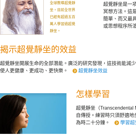
全球教導超覺靜
超覺靜坐是一
坐。目前全世界
冥想方法。這
已經有超過五百
簡單、而又最
萬人學習過超覺
或思想程序所
靜坐。
揭示超覺靜坐的效益
超覺靜坐開展生命的全部潛能。廣泛的研究發現，這技術能減少
使人更健康、更成功、更快樂。
超覺靜坐效益
怎樣學習
超覺靜坐（Transcendenta
自傳授。練習時只須舒適地
為時二十分鐘。
學習超